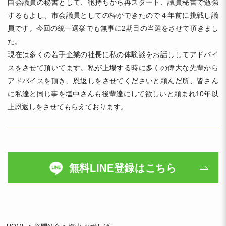
国会議員の秘書として、鞄持ちから再スタート、議員秘書で勉強
するもよし、市会議員としての枠ができたので４年前に挑戦し議
員です。今回の統一選挙でも無事に2期目の当選をさせて頂きまし
た。
現在は多くの若手企業の社長に私の体験談をお話ししてアドバイ
スをさせて頂いてます。私が上場する時に多くの偉大な先輩から
アドバイスを頂き、恩返しをさせてくださいと頼んだ所、皆さん
に私達と同じ事を塩中さんも後輩達にして欲しいと頼まれ10年以
上恩返しをさせてもらえております。
無料LINE登録はこちら