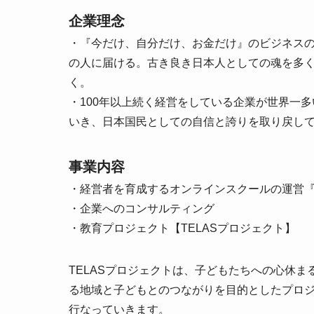
企業理念
・『今だけ、自分だけ、お金だけ』のビジネス
の人に届ける。古き良き日本人としての魂を多
く。
・100年以上続く経営をしている企業が世界一
いき、日本国民としての自信と誇りを取り戻し
事業内容
・経営者を育成するオンラインスクールの運営
・企業へのコンサルティング
・教育プロジェクト【TELASプロジェクト】
TELASプロジェクトは、子どもたちへの心休
る地域と子どもとのつながりを目的としたプロ
行なっていきます。