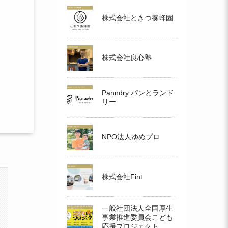
株式会社ときつ養蜂園
株式会社良心塾
Panndry パンとランド
リー
NPO法人ゆめプロ
株式会社Fint
一般社団法人全国厚生
事業推進委員会こども
応援プロジェクト