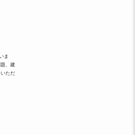
いま
問題、建
ていただ