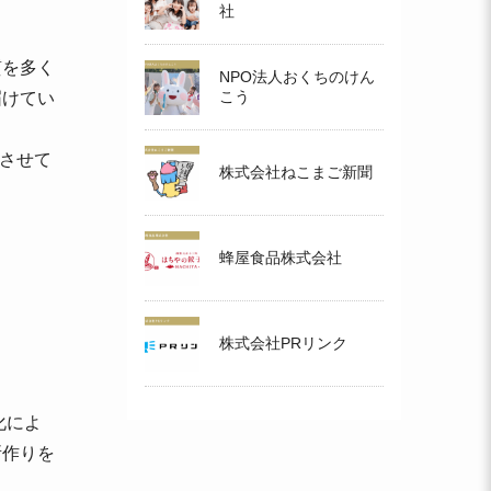
社
質を多く
NPO法人おくちのけん
こう
届けてい
知させて
株式会社ねこまご新聞
蜂屋食品株式会社
株式会社PRリンク
化によ
所作りを