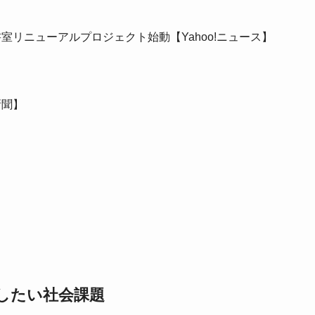
リニューアルプロジェクト始動【Yahoo!ニュース】
新聞】
したい社会課題