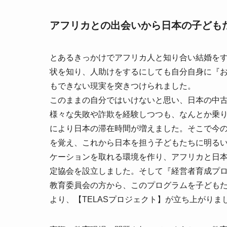
アフリカとの出会いから日本の子ども
とあるきっかけでアフリカ人と知り合い結婚を
状を知り、人助けをするにしても自分自身に『
もできない現実を突きつけられました。
このままの自分ではいけないと思い、日本の中
様々な失敗や詐欺を経験しつつも、なんとか乗
により日本の滞在時間が増えました。そこで今
を覚え、これから日本を担う子どもたちに明る
ケーションを取れる環境を作り、アフリカと日
定協会を設立しました。そして『経営者育成プ
教育委員会の方から、このプログラムを子ども
より、【TELASプロジェクト】が立ち上がりま