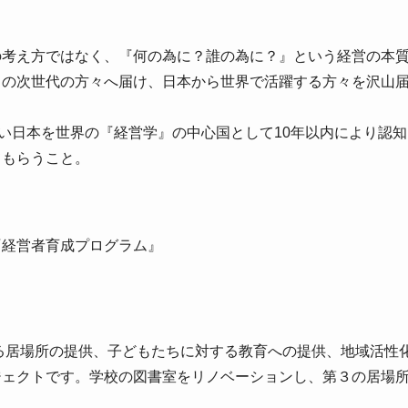
の考え方ではなく、『何の為に？誰の為に？』という経営の本
くの次世代の方々へ届け、日本から世界で活躍する方々を沢山
多い日本を世界の『経営学』の中心国として10年以内により認
てもらうこと。
『経営者育成プログラム』
まる居場所の提供、子どもたちに対する教育への提供、地域活性
ジェクトです。学校の図書室をリノベーションし、第３の居場