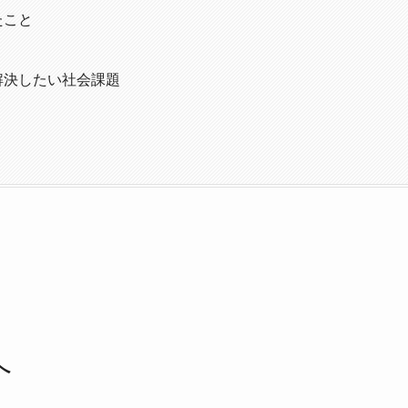
たこと
解決したい社会課題
へ