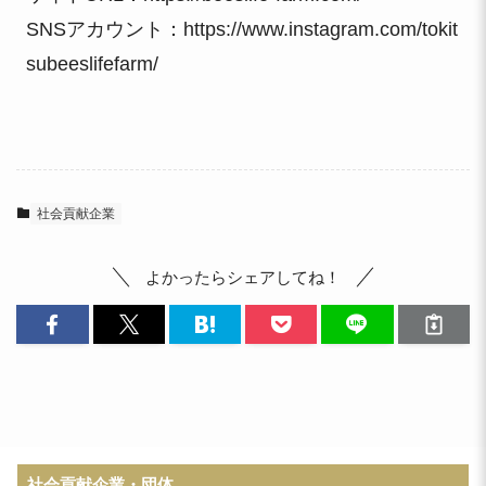
SNSアカウント：
https://www.instagram.com/tokit
subeeslifefarm/
社会貢献企業
よかったらシェアしてね！
社会貢献企業・団体