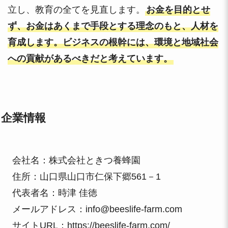
立し、教育の全てを見直します。
お金を目的とせ
ず、お金はあくまで手段とする理念のもと、人材を
育成します。ビジネスの根幹には、環境と地域社会
への貢献があるべきだと考えています。
企業情報
会社名：株式会社ときつ養蜂園
住所：山口県山口市仁保下郷561－1
代表者名：時津 佳徳
メールアドレス：info@beeslife-farm.com
サイトURL：
https://beeslife-farm.com/