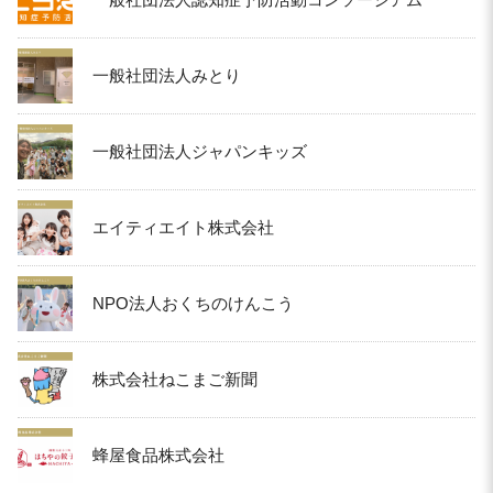
一般社団法人みとり
一般社団法人ジャパンキッズ
エイティエイト株式会社
NPO法人おくちのけんこう
株式会社ねこまご新聞
蜂屋食品株式会社