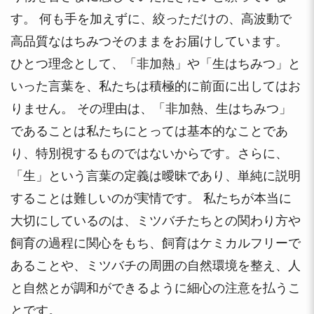
す。 何も手を加えずに、絞っただけの、高波動で
高品質なはちみつそのままをお届けしています。
ひとつ理念として、「非加熱」や「生はちみつ」と
いった言葉を、私たちは積極的に前面に出してはお
りません。 その理由は、「非加熱、生はちみつ」
であることは私たちにとっては基本的なことであ
り、特別視するものではないからです。さらに、
「生」という言葉の定義は曖昧であり、単純に説明
することは難しいのが実情です。 私たちが本当に
大切にしているのは、ミツバチたちとの関わり方や
飼育の過程に関心をもち、飼育はケミカルフリーで
あることや、ミツバチの周囲の自然環境を整え、人
と自然とが調和ができるように細心の注意を払うこ
とです。