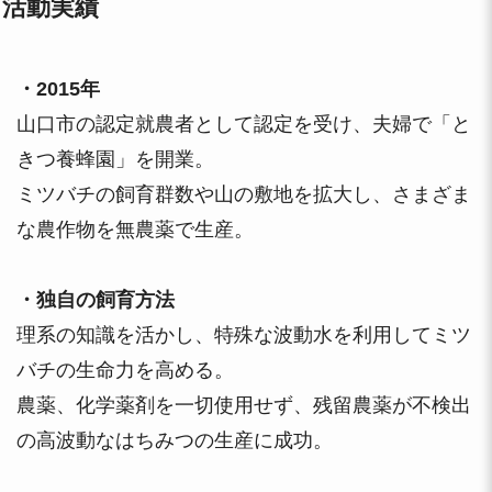
活動実績
・2015年
山口市の認定就農者として認定を受け、夫婦で「と
きつ養蜂園」を開業。
ミツバチの飼育群数や山の敷地を拡大し、さまざま
な農作物を無農薬で生産。
・独自の飼育方法
理系の知識を活かし、特殊な波動水を利用してミツ
バチの生命力を高める。
農薬、化学薬剤を一切使用せず、残留農薬が不検出
の高波動なはちみつの生産に成功。