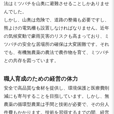
法はミツバチを山奥に避難させることしかありませ
んでした。
しかし、山奥は危険で、道路の整備も必要ですし、
熊よけの電気柵も設置しなければなりません。近年
の気候変動で豪雨災害のリスクも高まっており、ミ
ツバチの安全な居場所の確保は大変困難です。それ
でも、有機無農薬の農法で農作物を育て、ミツバチ
との共存を図っています。
職人育成のための経営の体力
安全で高品質な食材を提供し、環境保護と医療費削
減にも寄与することを目指しています。しかし、無
農薬の循環型農業は手間と技術が必要で、その分人
件費もかかります。技術を習得するまでの間、経営