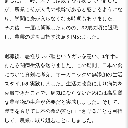
ました。当時、大学では数学を専攻していました
が、農業こそが人間の根幹であると感じるようにな
り、学問に身が入らなくなる時期もありました。
その後、一度は就職したものの、32歳の頃に退職
し、農業の道を目指す決意を固めました。
退職後、悪性リンパ腫というガンを患い、1年半に
わたる闘病生活を送りました。この期間、日本の食
について真剣に考え、オーガニックや無添加の生活
スタイルを実践しました。生活の改善により病気を
克服できたことで、病気にならないためには高品質
な農産物の生産が必要だと実感しました。そして、
農業を通じて日本の食の質を向上させることを目指
して、農業に取り組むことにしました。