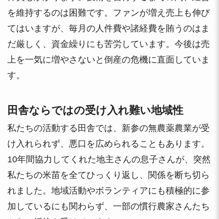
を維持するのは困難です。ファンが増え売上も伸び
てはいますが、毎月の人件費や諸経費を賄うのはま
だ厳しく、資金繰りにも苦労しています。今後は売
上を一気に増やさないと倒産の危機に直面していま
す。
田舎ならではの受け入れ難い地域性
私たちの活動する田舎では、新参の無農薬農業が受
け入れられず、悪口を広められることもあります。
10年間協力してくれた地主さんの息子さんが、突然
私たちの米苗を全てひっくり返し、関係を断ち切ら
れました。地域活動やボランティアにも積極的に参
加しているにも関わらず、一部の慣行農家さんたち