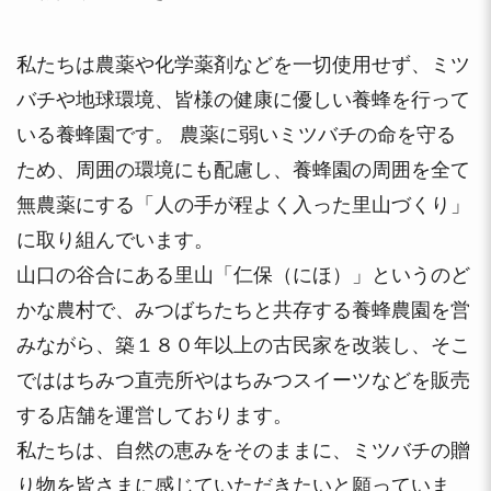
私たちは農薬や化学薬剤などを一切使用せず、ミツ
バチや地球環境、皆様の健康に優しい養蜂を行って
いる養蜂園です。 農薬に弱いミツバチの命を守る
ため、周囲の環境にも配慮し、養蜂園の周囲を全て
無農薬にする「人の手が程よく入った里山づくり」
に取り組んでいます。
山口の谷合にある里山「仁保（にほ）」というのど
かな農村で、みつばちたちと共存する養蜂農園を営
みながら、築１８０年以上の古民家を改装し、そこ
でははちみつ直売所やはちみつスイーツなどを販売
する店舗を運営しております。
私たちは、自然の恵みをそのままに、ミツバチの贈
り物を皆さまに感じていただきたいと願っていま