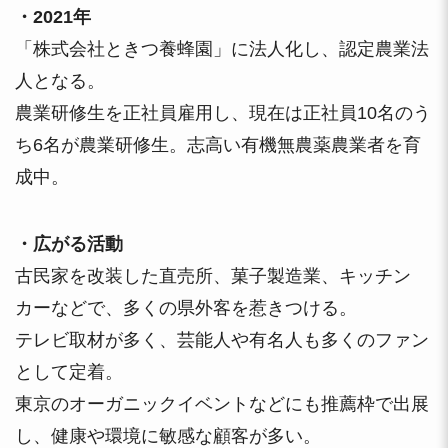
・2021年
「株式会社ときつ養蜂園」に法人化し、認定農業法
人となる。
農業研修生を正社員雇用し、現在は正社員10名のう
ち6名が農業研修生。志高い有機無農薬農業者を育
成中。
・広がる活動
古民家を改装した直売所、菓子製造業、キッチン
カーなどで、多くの県外客を惹きつける。
テレビ取材が多く、芸能人や有名人も多くのファン
として定着。
東京のオーガニックイベントなどにも推薦枠で出展
し、健康や環境に敏感な顧客が多い。