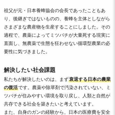
祖父が元・日本養蜂協会の会長であったこともあ
り、後継ぎではないものの、養蜂を主体としながら
さまざまな農産物を生産することにしました。その
過程で、農薬によってミツバチが大量死する現実に
直面し、無農薬で生態を狂わせない循環型農業の必
要性に気づきました。
解決したい社会課題
私たちが解決したいのは、まず
衰退する日本の農業
の復活
です。農薬や除草剤で汚染されていない、ミ
ツバチが住みやすい環境を取り戻し、人類と自然が
共存できる社会を築きたいと考えています。
また、自身のガンの経験から、日本の医療費を安全