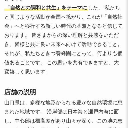
「自然との調和と共生」をテーマに
した、 私たち
と同じような活動が全国へ拡がり、これが「自然社
会」へと移行する新しい時代の基盤となると信じて
おります。 皆さまからの深い理解と共感をいただ
き、皆様と共に良い未来へ向けて活動できること。
それが、私たちときつ養蜂園にとって、何よりも価
値あることです。 この思いを共有できますと、大
変嬉しく思います。
店舗の説明
山口県は、多様な地形からなる豊かな自然環境に恵
まれた地域です。 沿岸部は日本海と瀬戸内海に面
し、中心部は標高差があり山々が深く、この地の恵