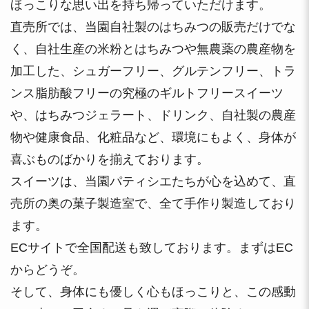
ほっこりな思い出を持ち帰っていただけます。
直売所では、当園自社製のはちみつの販売だけでな
く、自社生産の米粉とはちみつや無農薬の農産物を
加工した、シュガーフリー、グルテンフリー、トラ
ンス脂肪酸フリーの究極のギルトフリースイーツ
や、はちみつジェラート、ドリンク、自社製の農産
物や健康食品、化粧品など、環境にもよく、身体が
喜ぶものばかりを揃えております。
スイーツは、当園パティシエたちが心を込めて、直
売所の奥の菓子製造室で、全て手作り製造しており
ます。
ECサイトで全国配送も致しております。まずはEC
からどうぞ。
そして、身体にも優しく心もほっこりと、この感動