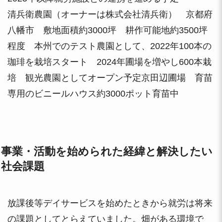
清兵衛農園（オーナーは株式会社清兵衛） 京都府
八幡市 敷地面積約3000坪 耕作可能地約3500坪
程度 本州でのテスト農園として、2022年100本の
珈琲を栽培スタート 2024年圃場を増やし600本栽
培 観光農園としてオープン予定京田辺圃場 育苗
専用のビニールハウス約3000ポット育苗中
事業・活動を始められた経緯と解決したい
社会課題
放課後等デイサービスを始めたときから就労は将来
の課題としてとらえていました。畑がある環境で