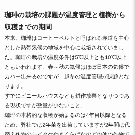
珈琲の栽培の課題が温度管理と植樹から
収穫までの期間
本来、珈琲はコーヒーベルトと呼ばれる赤道を中心
とした熱帯気候の地域を中心に栽培されていまし
た。珈琲の栽培の温度条件は5℃以上とも10℃以上
ともいわれます。春～秋の気候はほぼ日本の気候で
カバー出来るのですが、越冬の温度管理が課題とな
ります。
すでにビニールハウスなども耕作放棄となりつつあ
る現状ですが数量が少ないこと。
珈琲の本格的な収穫が始まるのは4年目以降となる
ため、弊社では2年苗を出荷していますが2年間は代
替え作物のシイタケやきくらげなのどの他の作物で