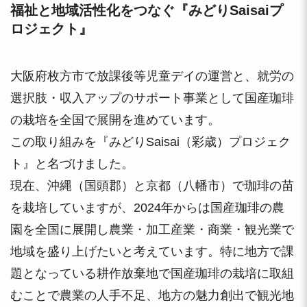
福祉と地域活性化をつなぐ『みどりSaisaiプ
ロジェクト』
大阪府枚方市で放課後等児童デイの運営と、就労の
選択肢・収入アップのサポート事業として国産珈琲
の栽培を全国で展開を進めています。
この取り組みを『みどりSaisai（彩歳）プロジェク
ト』と名づけました。
現在、沖縄（国頭郡）と京都（八幡市）で珈琲の苗
を栽培していますが、2024年からは国産珈琲の農
園を全国に展開し農業・加工産業・商業・観光業で
地域を盛り上げたいと考えています。特に地方で課
題となっている耕作放棄地で国産珈琲の栽培に取組
むことで農業の人手不足、地方の魅力創出で観光地