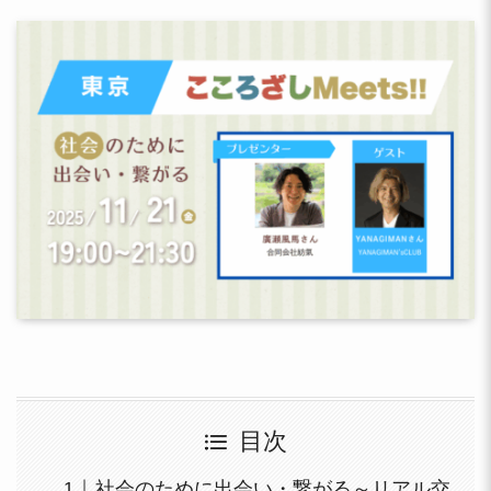
目次
社会のために出会い・繋がる～リアル交