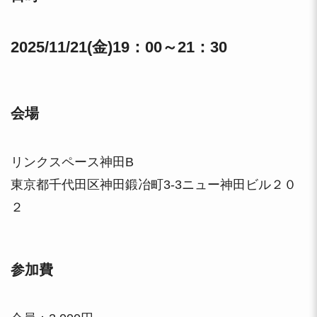
2025/11/
21(金)19：00～
21：30
会場
リンクスペース神田B
東京都千代田区神田鍛冶町3-3ニュー神田ビル２０
２
参加費