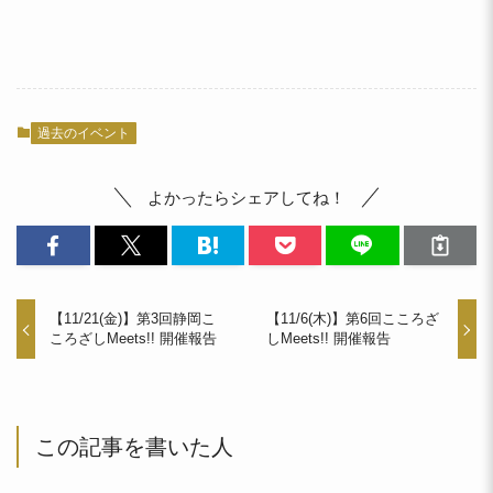
過去のイベント
よかったらシェアしてね！
【11/21(金)】第3回静岡こ
【11/6(木)】第6回こころざ
ころざしMeets!! 開催報告
しMeets!! 開催報告
この記事を書いた人