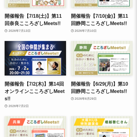
開催報告【7/18(土)】第11
開催報告【7/10(金)】第11
回奈良こころざしMeets!!
回静岡こころざしMeets!!
2026年7月13日
2026年7月10日
開催報告【7/2(木)】第14回
開催報告【6/29(月)】第10
オンラインこころざしMeet
回静岡こころざしMeets!!
s!!
2026年6月29日
2026年7月2日