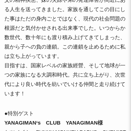
父の精神疾患、妹の失踪や弟の発達障害が間近にあ
る人生を送ってきました。家族を通してこの目にし
た事はただの身内ごとではなく、現代の社会問題の
根源だと気付かせされる出来事でした。いつからか
数世代、数十年にも渡り積み上げてきてしまった、
親から子への負の連鎖。この連鎖を止めるために私
は立ち上がっています。
目指すは、国家レベルの家族經營、そして地球が一
つの家族になる大調和時代。共に立ち上がり、次世
代により良い時代を紡いでいける仲間と走り続けて
います！
●特別ゲスト
YANAGIMAN‘s CLUB YANAGIMAN様