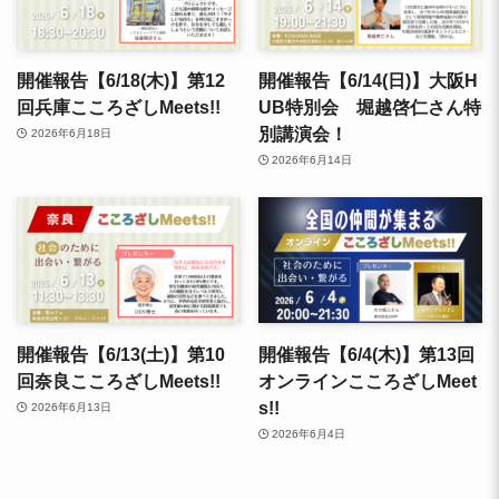
開催報告【6/18(木)】第12
開催報告【6/14(日)】大阪H
回兵庫こころざしMeets!!
UB特別会 堀越啓仁さん特
別講演会！
2026年6月18日
2026年6月14日
開催報告【6/13(土)】第10
開催報告【6/4(木)】第13回
回奈良こころざしMeets!!
オンラインこころざしMeet
s!!
2026年6月13日
2026年6月4日