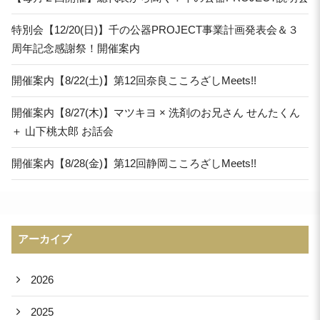
特別会【12/20(日)】千の公器PROJECT事業計画発表会＆３
周年記念感謝祭！開催案内
開催案内【8/22(土)】第12回奈良こころざしMeets!!
開催案内【8/27(木)】マツキヨ × 洗剤のお兄さん せんたくん
＋ 山下桃太郎 お話会
開催案内【8/28(金)】第12回静岡こころざしMeets!!
アーカイブ
2026
2025