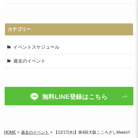
カテゴリー
イベントスケジュール
過去のイベント
無料LINE登録はこちら
HOME
>
過去のイベント
>
【12/17(水)】第4回大阪こころざしMeets!!