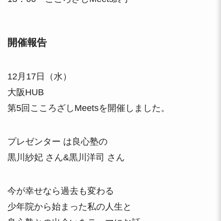
開催報告
12月17日（水）
大阪HUB
第5回こころざしMeetsを開催しました。
プレゼンター は良心塾の
黒川紗妃 さん&黒川洋司 さん
今が幸せなら過去も変わる
少年院から始まった私の人生と