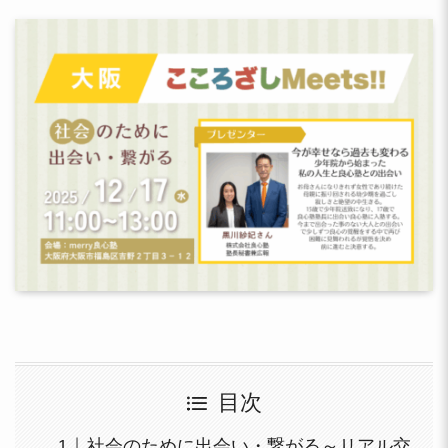
目次
社会のために出会い・繋がる～リアル交