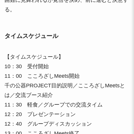
困難に見舞われるが覚悟を決め、前に進むと決意す
る。
タイムスケジュール
【タイムスケジュール】
10：30 受付開始
11：00 こころざしMeets開始
千の公器PROJECT目的説明／こころざしMeetsと
は／交流ブース紹介
11：30 軽食／グループでの交流タイム
12：20 プレゼンテーション
12：40 グループディスカッション
13：00 こころざしMeets終了