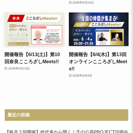
2026年6月14日
開催報告【6/13(土)】第10
開催報告【6/4(木)】第13回
回奈良こころざしMeets!!
オンラインこころざしMeet
s!!
2026年6月13日
2026年6月4日
最近の投稿
【毎月２回開催】総代表から聞く！千の公器PROJECT説明会