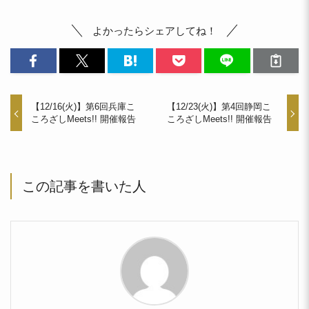
よかったらシェアしてね！
【12/16(火)】第6回兵庫こ
【12/23(火)】第4回静岡こ
ころざしMeets!! 開催報告
ころざしMeets!! 開催報告
この記事を書いた人