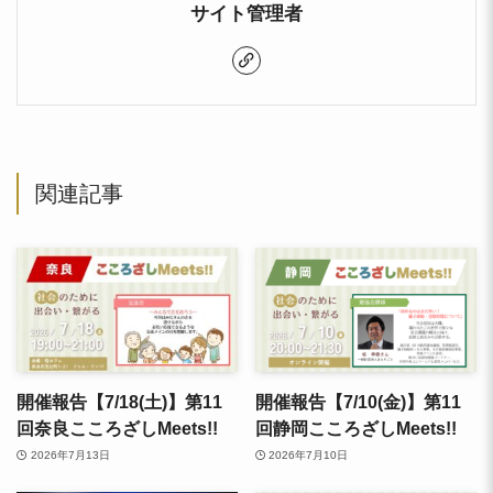
サイト管理者
関連記事
開催報告【7/18(土)】第11
開催報告【7/10(金)】第11
回奈良こころざしMeets!!
回静岡こころざしMeets!!
2026年7月13日
2026年7月10日