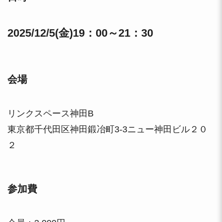
2025/12/
5(金)19：00～
21：30
会場
リンクスペース神田B
東京都千代田区神田鍛冶町3-3ニュー神田ビル２０
２
参加費