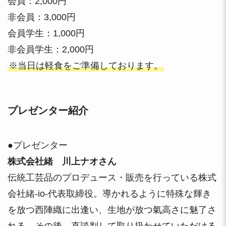
会員：2,000円
非会員：3,000円
会員学生：1,000円
非会員学生：2,000円
※当日は軽食をご準備しております。
プレゼンター紹介
●プレゼンター
株式会社緒 川上ナオさん
伝統工芸品のプロデュース・販売を行っている株式
会社緒-io-代表取締役。導かれるように特殊な輝き
を放つ西陣織に出逢い、生地が放つ氣高さに魅了さ