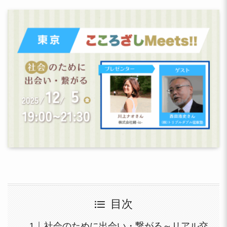
目次
社会のために出会い・繋がる～リアル交