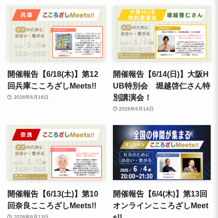
開催報告【6/18(木)】第12
開催報告【6/14(日)】大阪H
回兵庫こころざしMeets!!
UB特別会 堀越啓仁さん特
別講演会！
2026年6月18日
2026年6月14日
開催報告【6/13(土)】第10
開催報告【6/4(木)】第13回
回奈良こころざしMeets!!
オンラインこころざしMeet
s!!
2026年6月13日