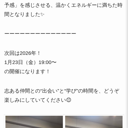
予感」を感じさせる、温かくエネルギーに満ちた時
間となりました✨
ーーーーーーーーーーーーーー
次回は2026年！
1月23日（金）19:00〜
の開催になります！
志ある仲間との“出会い”と“学び”の時間を、どうぞ
楽しみにしていてください😊