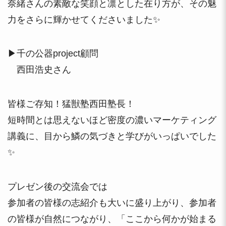
奈緒さんの素敵な笑顔と凛とした在り方が、その魅
力をさらに輝かせてくださいました✨
▶千の公器project顧問
西田浩史さん
皆様ご存知！猛獣塾西田塾長！
短時間とは思えないほど密度の濃いマーケティング
講義に、目から鱗の気づきと学びがいっぱいでした
✨
プレゼン後の交流会では
参加者の皆様の志紹介も大いに盛り上がり、参加者
の皆様が自然につながり、「ここから何かが始まる