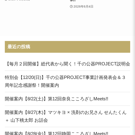
2026年6月4日
最近の投稿
【毎月２回開催】総代表から聞く！千の公器PROJECT説明会
特別会【12/20(日)】千の公器PROJECT事業計画発表会＆３
周年記念感謝祭！開催案内
開催案内【8/22(土)】第12回奈良こころざしMeets!!
開催案内【8/27(木)】マツキヨ × 洗剤のお兄さん せんたくん
＋ 山下桃太郎 お話会
開催案内【8/28(金)】第12回静岡こころざしMeets!!