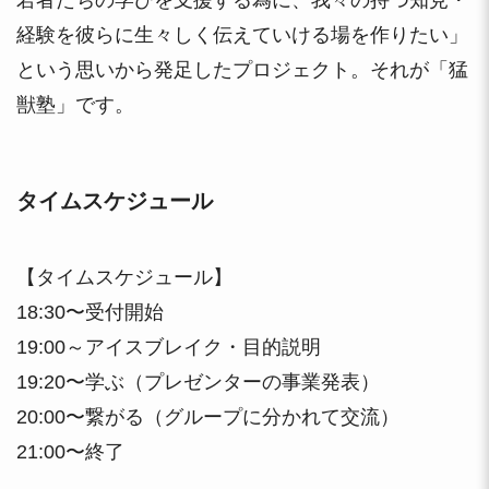
若者たちの学びを支援する為に、我々の持つ知見・
経験を彼らに生々しく伝えていける場を作りたい」
という思いから発足したプロジェクト。それが「猛
獣塾」です。
タイムスケジュール
【タイムスケジュール】
18:30〜受付開始
19:00～アイスブレイク・目的説明
19:20〜学ぶ（プレゼンターの事業発表）
20:00〜繋がる（グループに分かれて交流）
21:00〜終了