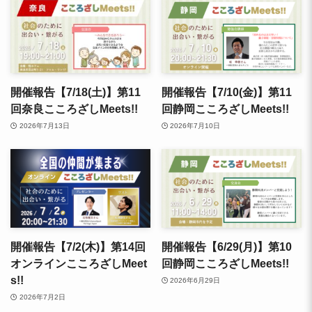
開催報告【7/18(土)】第11
開催報告【7/10(金)】第11
回奈良こころざしMeets!!
回静岡こころざしMeets!!
2026年7月13日
2026年7月10日
開催報告【7/2(木)】第14回
開催報告【6/29(月)】第10
オンラインこころざしMeet
回静岡こころざしMeets!!
s!!
2026年6月29日
2026年7月2日