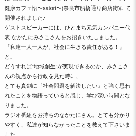
健康カフェ悟〜satori〜(奈良市船橋通り商店街)にて
開催されました♪
ゲストスピーカーには、ひとまち元気カンパニー代
表 なかたにみさこさんをお招きいたしました。
『私達一人一人が、社会に生きる責任がある！』
と。
どうすれば”地域創生”が実現できるのか、みさこさ
んの視点から行政を見た時に、
とても真剣に『社会問題を解決したい』と強く思わ
れたことを物語っていると感じ、学び深い時間とな
りました。
ラジオ番組をお持ちのなかたにさん。とても分かり
やすく、私達が知らなかったことを教えて下さいま
した。