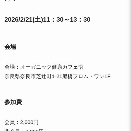
2026/2/21(土)11：30～13：30
会場
会場：オーガニック健康カフェ悟
奈良県奈良市芝辻町1-21船橋フロム・ワン1F
参加費
会員：2,000円