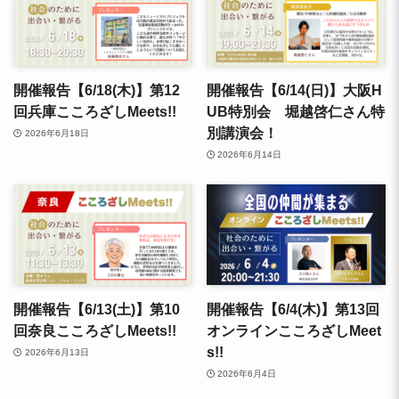
開催報告【6/18(木)】第12
開催報告【6/14(日)】大阪H
回兵庫こころざしMeets!!
UB特別会 堀越啓仁さん特
別講演会！
2026年6月18日
2026年6月14日
開催報告【6/13(土)】第10
開催報告【6/4(木)】第13回
回奈良こころざしMeets!!
オンラインこころざしMeet
s!!
2026年6月13日
2026年6月4日