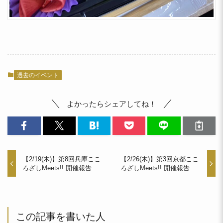
過去のイベント
よかったらシェアしてね！
【2/19(木)】第8回兵庫ここ
【2/26(木)】第3回京都ここ
ろざしMeets!! 開催報告
ろざしMeets!! 開催報告
この記事を書いた人