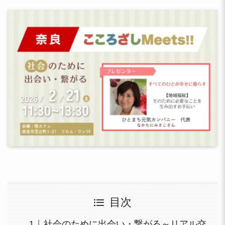
目次
社会のために出会い・繋がる～リアル交