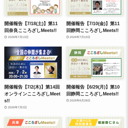
開催報告【7/18(土)】第11
開催報告【7/10(金)】第11
回奈良こころざしMeets!!
回静岡こころざしMeets!!
2026年7月13日
2026年7月10日
開催報告【7/2(木)】第14回
開催報告【6/29(月)】第10
オンラインこころざしMeet
回静岡こころざしMeets!!
s!!
2026年6月29日
2026年7月2日