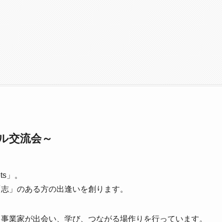
ル交流会～
ts」。
「志」のある方の出逢いを創ります。
る事業家が出会い、学び、つながる場作りを行っています。