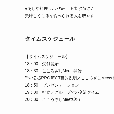
●あしや料理ラボ 代表 正木 沙苗さん
美味しくご飯を食べられる人を増やす！
タイムスケジュール
【タイムスケジュール】
18：00 受付開始
18：30 こころざしMeets開始
千の公器PROJECT目的説明／こころざしMeet
18：50 プレゼンテーション
19：30 軽食／グループでの交流タイム
20：30 こころざしMeets終了