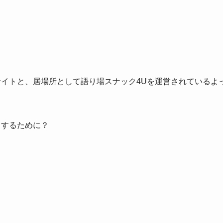
イトと、居場所として語り場スナック4Uを運営されているよ
くするために？