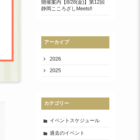
開催案内【8/28(金)】第12回
静岡こころざしMeets!!
アーカイブ
2026
2025
カテゴリー
イベントスケジュール
過去のイベント