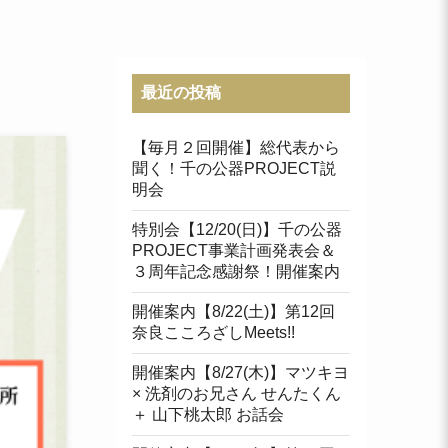
最近の投稿
【毎月２回開催】総代表から
聞く！千の公器PROJECT説
明会
特別会【12/20(日)】千の公器
PROJECT事業計画発表会＆
３周年記念感謝祭！開催案内
開催案内【8/22(土)】第12回
奈良こころざしMeets!!
開催案内【8/27(木)】マツキヨ
× 洗剤のお兄さん せんたくん
＋ 山下桃太郎 お話会