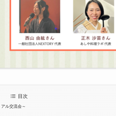
目次
リアル交流会～