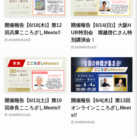
開催報告【6/18(木)】第12
開催報告【6/14(日)】大阪H
回兵庫こころざしMeets!!
UB特別会 堀越啓仁さん特
別講演会！
2026年6月18日
2026年6月14日
開催報告【6/13(土)】第10
開催報告【6/4(木)】第13回
回奈良こころざしMeets!!
オンラインこころざしMeet
s!!
2026年6月13日
2026年6月4日