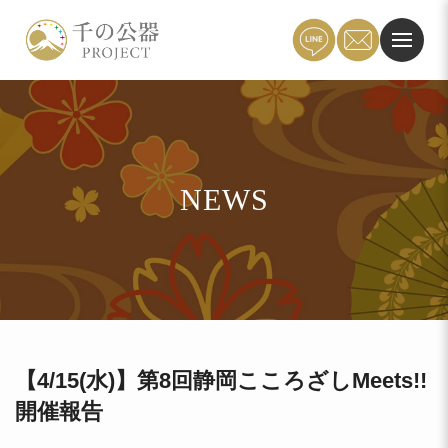
NEWS
【4/15(水)】第8回静岡こころざしMeets!!
開催報告