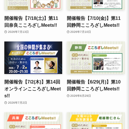
開催報告【7/18(土)】第11
開催報告【7/10(金)】第11
回奈良こころざしMeets!!
回静岡こころざしMeets!!
2026年7月13日
2026年7月10日
開催報告【7/2(木)】第14回
開催報告【6/29(月)】第10
オンラインこころざしMeet
回静岡こころざしMeets!!
s!!
2026年6月29日
2026年7月2日