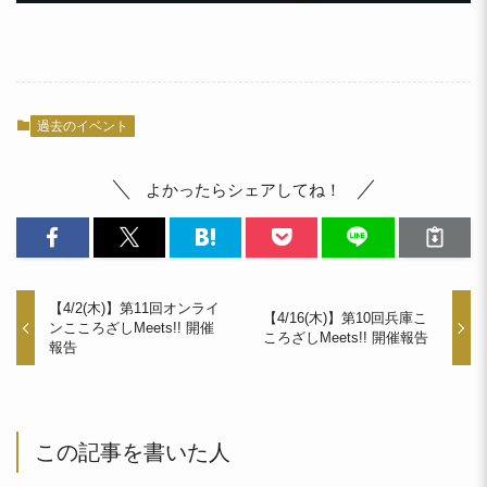
過去のイベント
よかったらシェアしてね！
【4/2(木)】第11回オンライ
【4/16(木)】第10回兵庫こ
ンこころざしMeets!! 開催
ころざしMeets!! 開催報告
報告
この記事を書いた人