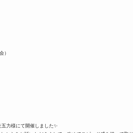
換会）
社五力様にて開催しました✨