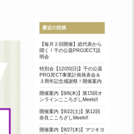
最近の投稿
【毎月２回開催】総代表から
聞く！千の公器PROJECT説
明会
特別会【12/20(日)】千の公器
PROJECT事業計画発表会＆
３周年記念感謝祭！開催案内
開催案内【8/6(木)】第15回オ
ンラインこころざしMeets!!
開催案内【8/22(土)】第12回
奈良こころざしMeets!!
開催案内【8/27(木)】マツキヨ