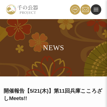
NEWS
開催報告【5/21(木)】第11回兵庫こころざ
しMeets!!