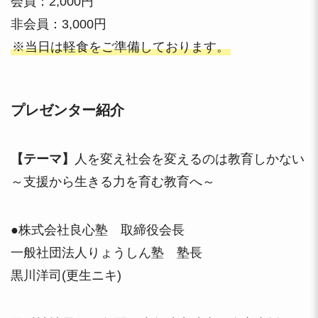
会員：2,000円
非会員：3,000円
※当日は軽食をご準備しております。
プレゼンター紹介
【テーマ】
人を変え社会を変えるのは教育しかない
～支援から生きる力を育む教育へ～
●株式会社良心塾 取締役会長
一般社団法人りょうしん塾 塾長
黒川洋司(更生ニキ)