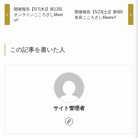
開催報告【5/7(木)】第12回
開催報告【5/23(土)】第9回
オンラインこころざしMeet
奈良こころざしMeets!!
s!!
この記事を書いた人
サイト管理者