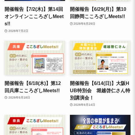
開催報告【7/2(木)】第14回
開催報告【6/29(月)】第10
オンラインこころざしMeet
回静岡こころざしMeets!!
s!!
2026年6月29日
2026年7月2日
開催報告【6/18(木)】第12
開催報告【6/14(日)】大阪H
回兵庫こころざしMeets!!
UB特別会 堀越啓仁さん特
別講演会！
2026年6月18日
2026年6月14日