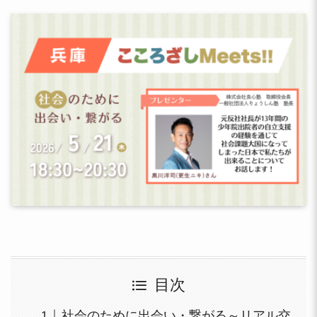
目次
社会のために出会い・繋がる～リアル交