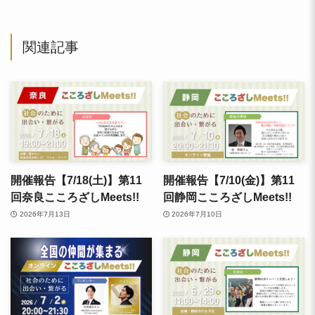
関連記事
開催報告【7/18(土)】第11
開催報告【7/10(金)】第11
回奈良こころざしMeets!!
回静岡こころざしMeets!!
2026年7月13日
2026年7月10日