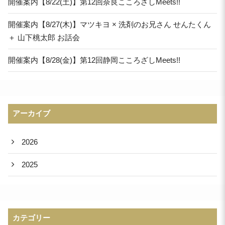
開催案内【8/22(土)】第12回奈良こころざしMeets!!
開催案内【8/27(木)】マツキヨ × 洗剤のお兄さん せんたくん
＋ 山下桃太郎 お話会
開催案内【8/28(金)】第12回静岡こころざしMeets!!
アーカイブ
2026
2025
カテゴリー