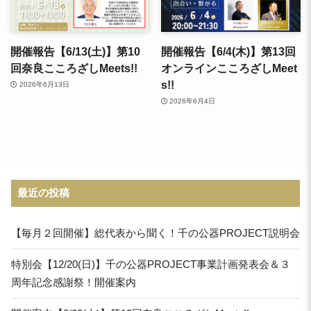
開催報告【6/13(土)】第10
開催報告【6/4(木)】第13回
回奈良こころざしMeets!!
オンラインこころざしMeet
s!!
2026年6月13日
2026年6月4日
最近の投稿
【毎月２回開催】総代表から聞く！千の公器PROJECT説明会
特別会【12/20(日)】千の公器PROJECT事業計画発表会＆３
周年記念感謝祭！開催案内