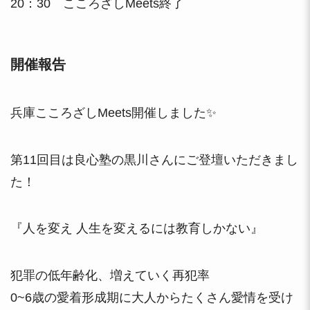
20：30 こころざしMeets終了
開催報告
兵庫こころざしMeets開催しました✨️
第11回目は良心塾の黒川さんにご登壇いただきまし
た！
『人を変え 人生を変えるには教育しかない』
犯罪の低年齢化、増えていく再犯率
0~6歳の愛着形成期に大人からたくさん愛情を受け